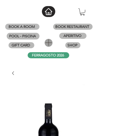
BOOK A ROOM
BOOK RESTAURANT
APERITIVO
POOL - PISCINA
GIFT CARD
SHOP
FERRAGOSTO 2026